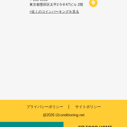
東京都墨田区太平2-5-8 KTビル 2階
>近くのコインパーキングを見る
プライバシーポリシー
サイトポリシー
@2026 t2conditioning.net