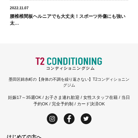
2022.11.07
腰椎椎間板ヘルニアでも大丈夫！スポーツ外傷にも強い
太…
墨田区錦糸町の【身体の不調を繰り返さない】T2コンディショニン
グジム
妊娠17～35週OK / お子さま連れ歓迎 / 女性スタッフ在籍 / 当日
予約OK / 完全予約制 / カード決済OK
はじめての方へ