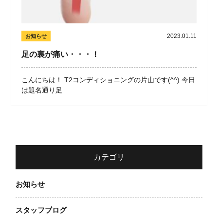
2023.01.11
お知らせ
足の裏が痛い・・・！
こんにちは！ T2コンディショニングの片山です(^^) 今日
は題名通り足
カテゴリ
お知らせ
スタッフブログ