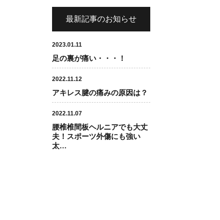
最新記事のお知らせ
2023.01.11
足の裏が痛い・・・！
2022.11.12
アキレス腱の痛みの原因は？
2022.11.07
腰椎椎間板ヘルニアでも大丈
夫！スポーツ外傷にも強い
太…