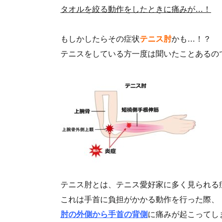
タオルを絞る動作をしたときに痛みが…！
もしかしたらその症状
テニス肘
かも…！？
テニスをしている方一度は聞いたことあるの
テニス肘とは、テニス愛好家に多く見られる
これは手首に負担がかかる動作を行った際、
肘の外側から手首の背側
に痛みが起こってし