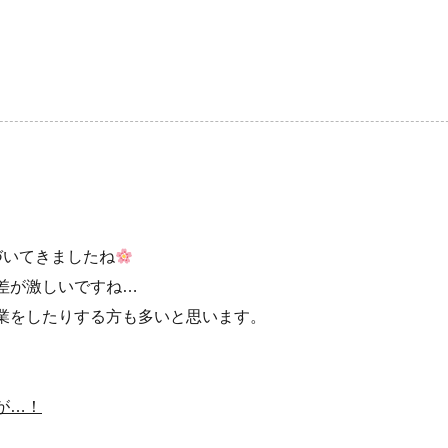
づいてきましたね
差が激しいですね…
業をしたりする方も多いと思います。
が…！