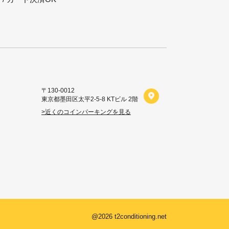
〒130-0012
東京都墨田区太平2-5-8 KTビル 2階
>近くのコインパーキングを見る
FIT FOOD HOME
ご購入はこちら
@2026 t2conditioning.net