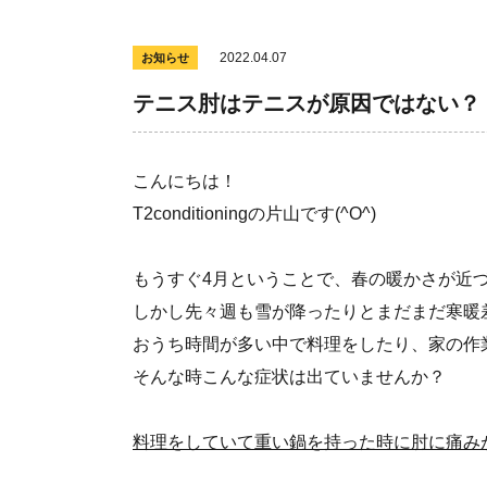
2022.04.07
お知らせ
テニス肘はテニスが原因ではない？
こんにちは！
T2conditioningの片山です(^O^)
もうすぐ4月ということで、春の暖かさが近
しかし先々週も雪が降ったりとまだまだ寒暖
おうち時間が多い中で料理をしたり、家の作
そんな時こんな症状は出ていませんか？
料理をしていて重い鍋を持った時に肘に痛み