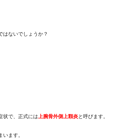
ではないでしょうか？
症状で、正式には
上腕骨外側上顆炎
と呼びます。
まいます。