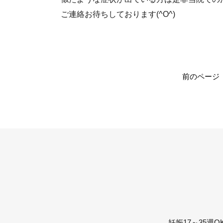
ご連絡お待ちしております(^O^)
前のページ
妊娠17～35週O