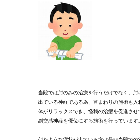
当院では肘のみの治療を行うだけでなく、肘
出ている神経である為、首まわりの施術も入
体がリラックスでき、怪我の治癒を促進させ
副交感神経を優位にする施術を行っています
似たような症状が出ている方は是非当院での