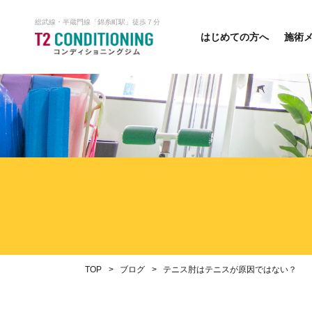
総武線・半蔵門線「錦糸町駅」徒歩７分
はじめての方へ
施術
TOP
ブログ
テニス肘はテニスが原因ではない？