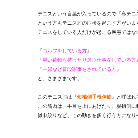
テニスという言葉が入っているので『私テニ
という方もテニス肘の症状を起こす方がいま
テニスをしている人だけが起こる疾患ではないで
『
ゴルフをしている方
』
『
重い荷物を持ったり運ぶ仕事をしている方
『
主婦など普段家事をされている方
』
と、さまざまです。
このテニス肘は『
短橈側手根伸筋
』と呼ばれ
この筋肉は、手首を上にあげたり、親指側に
雑巾絞りなど、この動きを多く行う方になり