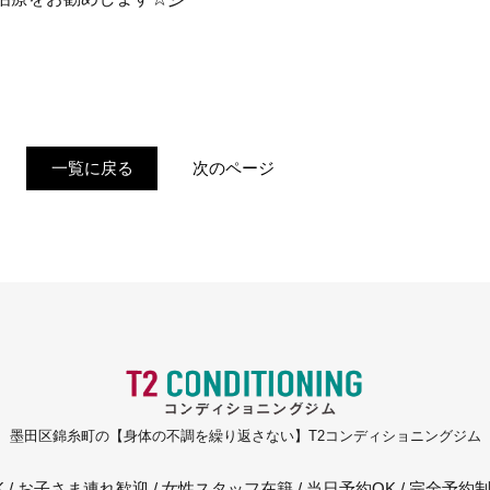
一覧に戻る
次のページ
墨田区錦糸町の【身体の不調を繰り返さない】T2コンディショニングジム
K / お子さま連れ歓迎 / 女性スタッフ在籍 / 当日予約OK / 完全予約制